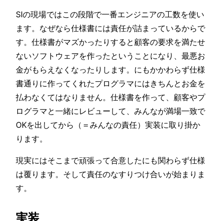
SIの現場ではこの段階で一番エンジニアの工数を使い
ます。なぜなら仕様書には責任が詰まっているからで
す。仕様書がマズかったりすると顧客の要求を満たせ
ないソフトウェアを作ったということになり、最悪お
金がもらえなくなったりします。にもかかわらず仕様
書通りに作ってくれたプログラマにはきちんとお金を
払わなくてはなりません。仕様書を作って、顧客やプ
ログラマと一緒にレビューして、みんなが満場一致で
OKを出してから（＝みんなの責任）実装に取り掛か
ります。
現実にはそこまで頑張って合意したにも関わらず仕様
は覆ります。そして責任のなすりつけ合いが始まりま
す。
実装