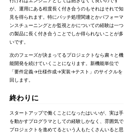
行ければエンジニアとしては飽きなくて良いのです
が、運用にある程度長く付き合うのもそれはそれで知
見を得られます。特にバッチ処理関連とかパフォーマ
ンスチューニングとか監視とかについての経験は一つ
の製品に長く付き合うことでしか得られないことが多
いです。
次のフェーズが決まってるプロジェクトなら粛々と機
能開発を続けていくことになります。新機能単位で
「要件定義→仕様作成→実装→テスト」のサイクルを
回します。
終わりに
スタートアップで働くことになったはいいが、実は手
を動かすプログラマとしての経験しかなく、雰囲気で
プロジェクトを進めてるという人もたくさんいると思