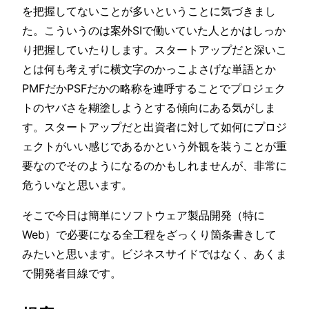
を把握してないことが多いということに気づきまし
た。こういうのは案外SIで働いていた人とかはしっか
り把握していたりします。スタートアップだと深いこ
とは何も考えずに横文字のかっこよさげな単語とか
PMFだかPSFだかの略称を連呼することでプロジェク
トのヤバさを糊塗しようとする傾向にある気がしま
す。スタートアップだと出資者に対して如何にプロジ
ェクトがいい感じであるかという外観を装うことが重
要なのでそのようになるのかもしれませんが、非常に
危ういなと思います。
そこで今日は簡単にソフトウェア製品開発（特に
Web）で必要になる全工程をざっくり箇条書きして
みたいと思います。ビジネスサイドではなく、あくま
で開発者目線です。