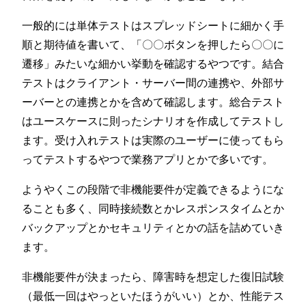
一般的には単体テストはスプレッドシートに細かく手
順と期待値を書いて、「〇〇ボタンを押したら〇〇に
遷移」みたいな細かい挙動を確認するやつです。結合
テストはクライアント・サーバー間の連携や、外部サ
ーバーとの連携とかを含めて確認します。総合テスト
はユースケースに則ったシナリオを作成してテストし
ます。受け入れテストは実際のユーザーに使ってもら
ってテストするやつで業務アプリとかで多いです。
ようやくこの段階で非機能要件が定義できるようにな
ることも多く、同時接続数とかレスポンスタイムとか
バックアップとかセキュリティとかの話を詰めていき
ます。
非機能要件が決まったら、障害時を想定した復旧試験
（最低一回はやっといたほうがいい）とか、性能テス