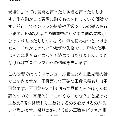
現場によっては開発と言ったり製造と言ったりしま
す。手を動かして実際に動くものを作っていく段階で
す。並行してインフラの構築や周辺ツールの導入も行
います。PMの人はこの期間中にビジネス側の要求が
ひっくり返ったりしないように気を使わないといけま
せん。それができないPMはPM失格です。PMの仕事
はそこに尽きると言っても過言ではありません。でき
なければプログラマからの信頼を失います。
この段階ではよくスケジュール管理とか工数見積の話
が出てきますが、正直言って正確な工数見積もりは不
可能です。不可能だと割り切って見積もったほうが建
設的なので、直感的に「これくらいかな？」と思った
工数の3倍を見積もり工数とするのを心がけるのが良
いと思います。盛りに盛った3倍の工数をビジネス側