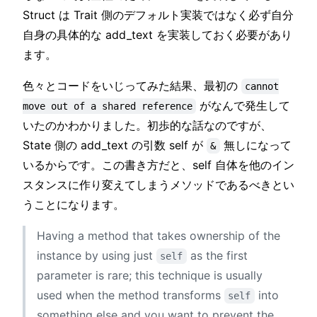
Struct は Trait 側のデフォルト実装ではなく必ず自分
自身の具体的な add_text を実装しておく必要があり
ます。
色々とコードをいじってみた結果、最初の
cannot
がなんで発生して
move out of a shared reference
いたのかわかりました。初歩的な話なのですが、
State 側の add_text の引数 self が
無しになって
&
いるからです。この書き方だと、self 自体を他のイン
スタンスに作り変えてしまうメソッドであるべきとい
うことになります。
Having a method that takes ownership of the
instance by using just
as the first
self
parameter is rare; this technique is usually
used when the method transforms
into
self
something else and you want to prevent the