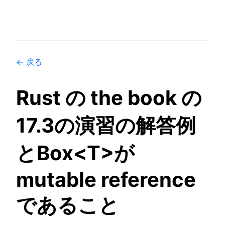
← 戻る
Rust の the book の
17.3の演習の解答例
とBox<T>が
mutable reference
であること