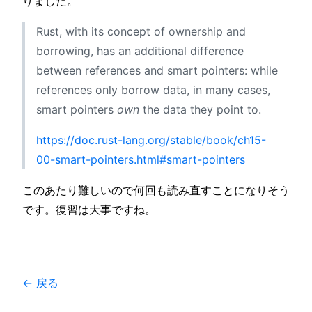
りました。
Rust, with its concept of ownership and
borrowing, has an additional difference
between references and smart pointers: while
references only borrow data, in many cases,
smart pointers
own
the data they point to.
https://doc.rust-lang.org/stable/book/ch15-
00-smart-pointers.html#smart-pointers
このあたり難しいので何回も読み直すことになりそう
です。復習は大事ですね。
← 戻る