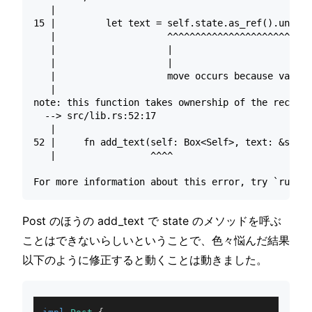
   |

15 |         let text = self.state.as_ref().unwrap
   |                    ^^^^^^^^^^^^^^^^^^^^^^^^^^
   |                    |                         
   |                    |                         
   |                    move occurs because value 
   |

note: this function takes ownership of the receive
  --> src/lib.rs:52:17

   |

52 |     fn add_text(self: Box<Self>, text: &str) 
   |                 ^^^^

Post のほうの add_text で state のメソッドを呼ぶ
ことはできないらしいということで、色々悩んだ結果
以下のように修正すると動くことは動きました。