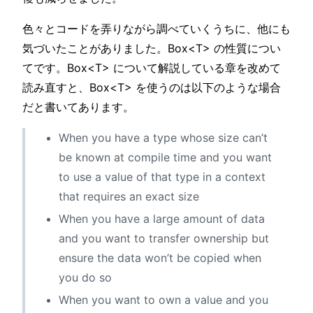
色々とコードを弄りながら調べていくうちに、他にも
気づいたことがありました。Box
<T>
の性質につい
てです。Box
<T>
について解説している章を改めて
読み直すと、Box
<T>
を使うのは以下のような場合
だと書いてあります。
When you have a type whose size can’t
be known at compile time and you want
to use a value of that type in a context
that requires an exact size
When you have a large amount of data
and you want to transfer ownership but
ensure the data won’t be copied when
you do so
When you want to own a value and you