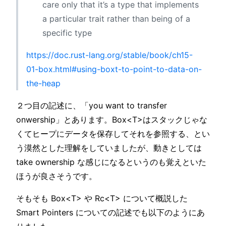
care only that it’s a type that implements
a particular trait rather than being of a
specific type
https://doc.rust-lang.org/stable/book/ch15-
01-box.html#using-boxt-to-point-to-data-on-
the-heap
２つ目の記述に、「you want to transfer
onwership」とあります。Box
<T>
はスタックじゃな
くてヒープにデータを保存してそれを参照する、とい
う漠然とした理解をしていましたが、動きとしては
take ownership な感じになるというのも覚えといた
ほうが良さそうです。
そもそも Box
<T>
や Rc
<T>
について概説した
Smart Pointers についての記述でも以下のようにあ